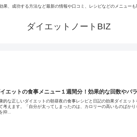
や効果、成功する方法など最新の情報や口コミ、レシピなどのメニュー
ダイエットノートBIZ
ダイエットの食事メニュー１週間分！効果的な回数やバ
康的な正しいダイエットの朝昼夜の食事レシピと日記の効果ダイエット
て考えます。「自分が太ってしまったのは、カロリーの高いものばかり
を抑...