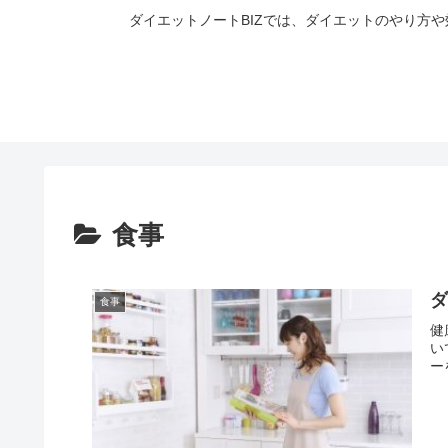
ダイエットノートBIZでは、ダイエットのやり方
食事
食事
健
い
ー