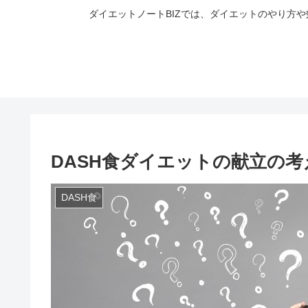
ダイエットノートBIZでは、ダイエットのやり方
DASH食ダイエットの献立の
DASH食