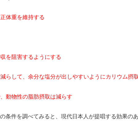
適正体重を維持する
吸収を阻害するようにする
は減らして、余分な塩分が出しやすいようにカリウム摂
で、動物性の脂肪摂取は減らす
ての条件を調べてみると、現代日本人が提唱する効果の