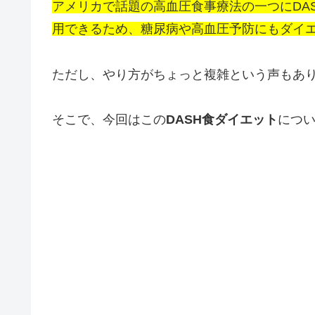
アメリカで話題の高血圧食事療法の一つにDA
用できるため、糖尿病や高血圧予防にもダイ
ただし、やり方がちょっと複雑という声もあ
そこで、今回はこの
DASH食ダイエット
につい