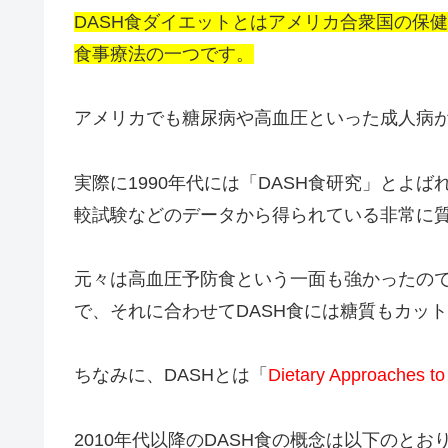
DASH食ダイエットとはアメリカ合衆国の保
食事療法の一つです。
アメリカでも糖尿病や高血圧といった成人病が
実際に1990年代には「DASH食研究」とよ
較試験などのデータから得られている非常に
元々は高血圧予防食という一面も強かったの
で、それに合わせてDASH食には糖質もカッ
ちなみに、DASHとは「
Dietary Approaches to
2010年代以降のDASH食の概念は以下のとお