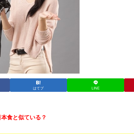
はてブ
LINE
日本食と似ている？