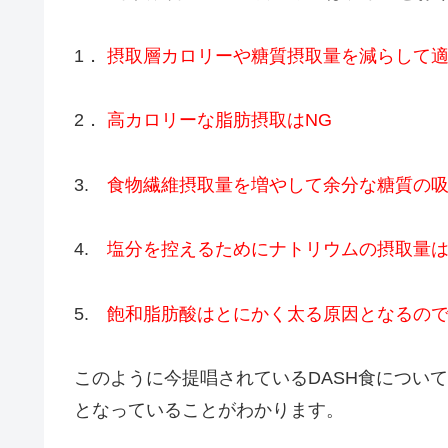
1．
摂取層カロリーや糖質摂取量を減らして
2．
高カロリーな脂肪摂取はNG
3.
食物繊維摂取量を増やして余分な糖質の
4.
塩分を控えるためにナトリウムの摂取量
5.
飽和脂肪酸はとにかく太る原因となるの
このように今提唱されているDASH食につい
となっていることがわかります。