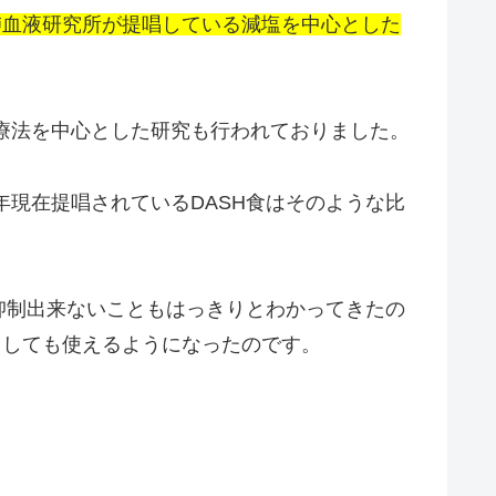
肺血液研究所が提唱している減塩を中心とした
事療法を中心とした研究も行われておりました。
9年現在提唱されているDASH食はそのような比
抑制出来ないこともはっきりとわかってきたの
としても使えるようになったのです。