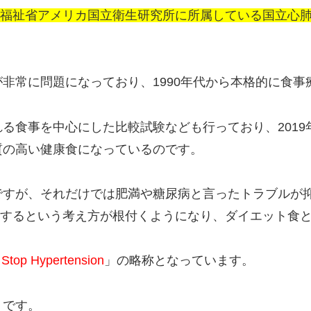
健福祉省アメリカ国立衛生研究所に所属している国立心
非常に問題になっており、1990年代から本格的に食
ばれる食事を中心にした比較試験なども行っており、201
質の高い健康食になっているのです。
ですが、それだけでは肥満や糖尿病と言ったトラブルが
トするという考え方が根付くようになり、ダイエット食
 Stop Hypertension
」の略称となっています。
りです。