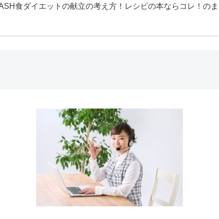
DASH食ダイエットの献立の考え方！レシピの本ならコレ！の