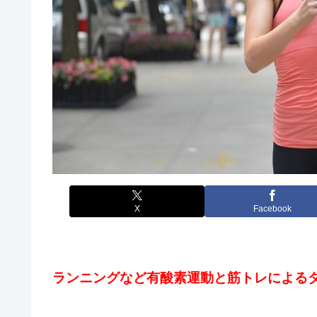
X
Facebook
ランニングなど有酸素運動と筋トレによる