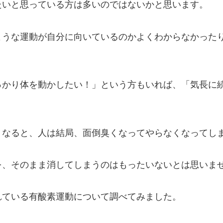
たいと思っている方は多いのではないかと思います。
ような運動が自分に向いているのかよくわからなかった
っかり体を動かしたい！」という方もいれば、「気長に
くなると、人は結局、面倒臭くなってやらなくなってし
を、そのまま消してしまうのはもったいないとは思いま
れている有酸素運動について調べてみました。