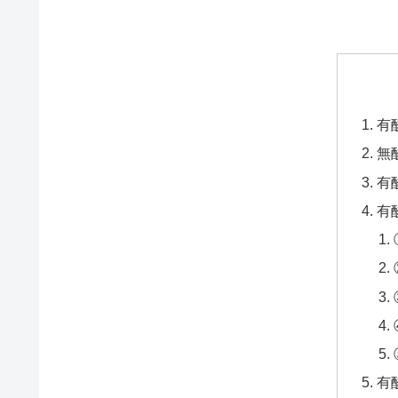
有
無
有
有
有