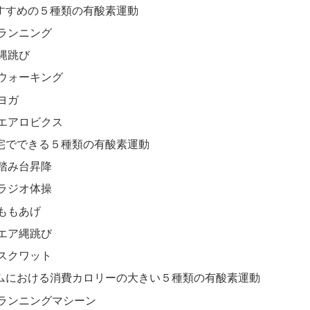
すすめの５種類の有酸素運動
ランニング
縄跳び
ウォーキング
ヨガ
エアロビクス
宅でできる５種類の有酸素運動
踏み台昇降
ラジオ体操
ももあげ
エア縄跳び
スクワット
ムにおける消費カロリーの大きい５種類の有酸素運動
ランニングマシーン