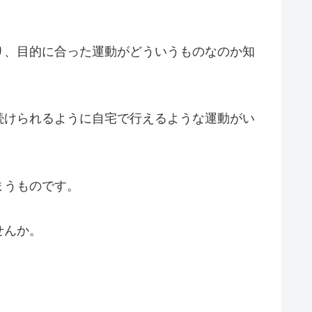
り、目的に合った運動がどういうものなのか知
続けられるように自宅で行えるような運動がい
まうものです。
せんか。