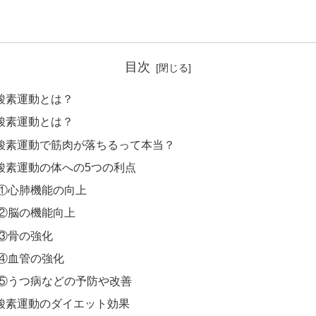
目次
酸素運動とは？
酸素運動とは？
酸素運動で筋肉が落ちるって本当？
酸素運動の体への5つの利点
①心肺機能の向上
②脳の機能向上
③骨の強化
④血管の強化
⑤うつ病などの予防や改善
酸素運動のダイエット効果