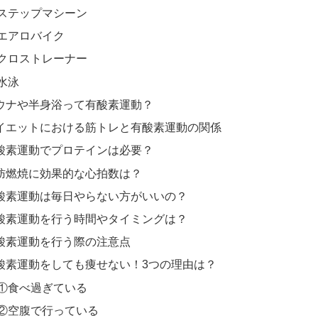
ステップマシーン
エアロバイク
クロストレーナー
水泳
ウナや半身浴って有酸素運動？
イエットにおける筋トレと有酸素運動の関係
酸素運動でプロテインは必要？
肪燃焼に効果的な心拍数は？
酸素運動は毎日やらない方がいいの？
酸素運動を行う時間やタイミングは？
酸素運動を行う際の注意点
酸素運動をしても痩せない！3つの理由は？
①食べ過ぎている
②空腹で行っている