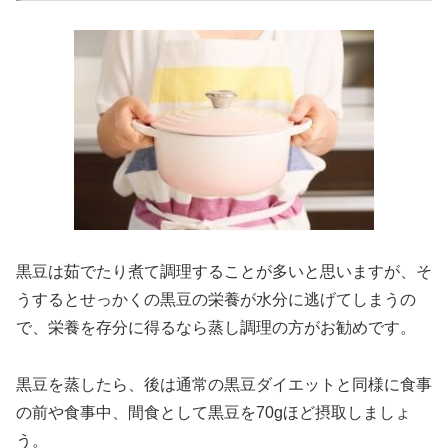
黒豆は茹でたり煮て調理することが多いと思いますが、そ
うするとせっかくの黒豆の栄養が水分に逃げてしまうの
で、栄養を存分に得るなら蒸し調理の方がお勧めです。
黒豆を蒸したら、後は通常の黒豆ダイエットと同様に食事
の前や食事中、間食として黒豆を70gほど摂取しましょ
う。