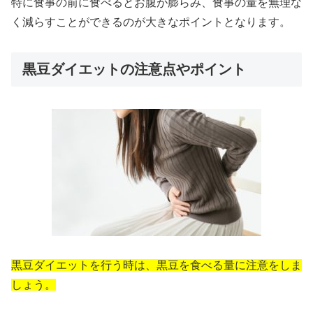
特に食事の前に食べるとお腹が膨らみ、食事の量を無理な
く減らすことができるのが大きなポイントとなります。
黒豆ダイエットの注意点やポイント
黒豆ダイエットを行う時は、黒豆を食べる量に注意をしま
しょう。