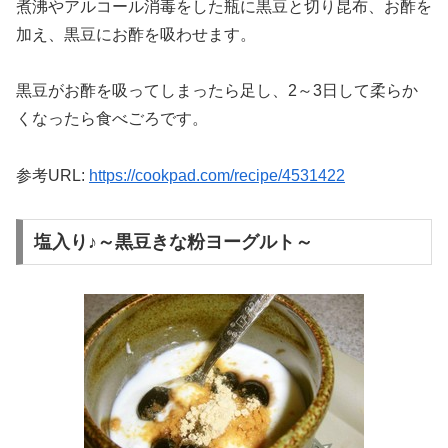
煮沸やアルコール消毒をした瓶に黒豆と切り昆布、お酢を
加え、黒豆にお酢を吸わせます。
黒豆がお酢を吸ってしまったら足し、2～3日して柔らか
くなったら食べごろです。
参考URL:
https://cookpad.com/recipe/4531422
塩入り♪～黒豆きな粉ヨーグルト～