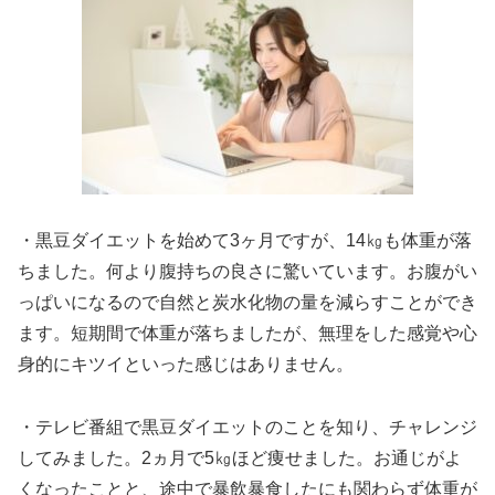
・黒豆ダイエットを始めて3ヶ月ですが、14㎏も体重が落
ちました。何より腹持ちの良さに驚いています。お腹がい
っぱいになるので自然と炭水化物の量を減らすことができ
ます。短期間で体重が落ちましたが、無理をした感覚や心
身的にキツイといった感じはありません。
・テレビ番組で黒豆ダイエットのことを知り、チャレンジ
してみました。2ヵ月で5㎏ほど痩せました。お通じがよ
くなったことと、途中で暴飲暴食したにも関わらず体重が