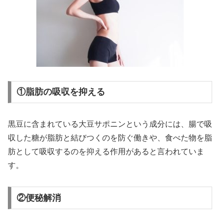
①脂肪の吸収を抑える
黒豆に含まれている大豆サポニンという成分には、腸で吸
収した糖が脂肪と結びつくのを防ぐ働きや、食べた物を脂
肪として吸収するのを抑える作用があると言われていま
す。
②便秘解消