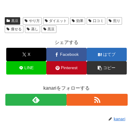
黒豆
やり方
ダイエット
効果
口コミ
煎り
痩せる
蒸し
黒豆
シェアする
X
Facebook
はてブ
LINE
Pinterest
コピー
kanariをフォローする
kanari