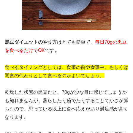
黒豆ダイエットのやり方
はとても簡単で、
毎日70gの黒豆
を食べるだけでOK
です。
食べるタイミングとしては、食事の前や食事中、もしくは
間食の代わりとして食べるのがよいでしょう。
乾燥した状態の黒豆だと、70gが少な目に感じてしまうか
も知れませんが、蒸らしたり茹でたりすることでかさが膨
らむので、思っている以上に食べ応えがあり満足感が高く
なります。