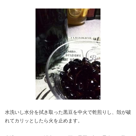
水洗いし水分を拭き取った黒豆を中火で乾煎りし、殻が破
れてカリッとしたら火を止めます。