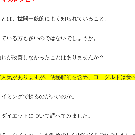
ことは、世間一般的によく知られていること。
っている方も多いのではないでしょうか。
通じが改善しなかったことはありませんか？
て人気がありますが、便秘解消を含め、ヨーグルトは食
タイミングで摂るのがいいのか。
トダイエットについて調べてみました。