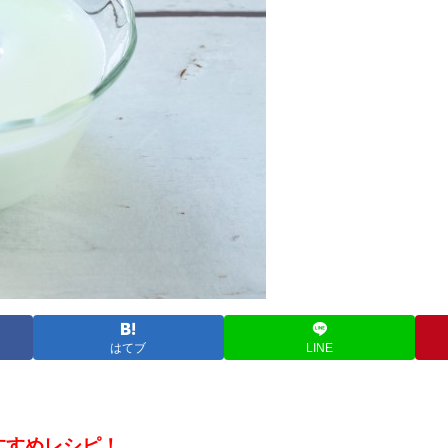
はてブ
LINE
すすめレシピ！