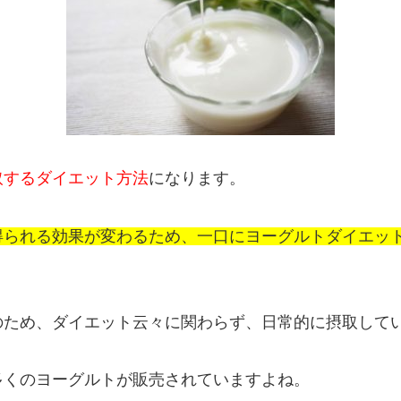
取するダイエット方法
になります。
得られる効果が変わるため、一口にヨーグルトダイエッ
のため、ダイエット云々に関わらず、日常的に摂取して
多くのヨーグルトが販売されていますよね。