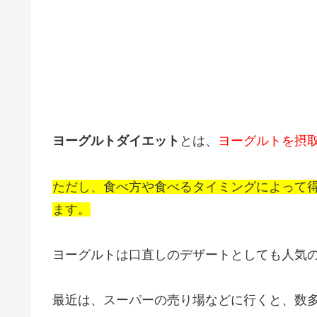
ヨーグルトダイエット
とは、
ヨーグルトを摂
ただし、食べ方や食べるタイミングによって
ます。
ヨーグルトは口直しのデザートとしても人気
最近は、スーパーの売り場などに行くと、数