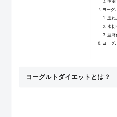
明治
ヨーグ
玉ね
水切
亜麻
ヨーグ
ヨーグルトダイエットとは？