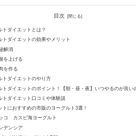
目次
ルトダイエットとは？
ルトダイエットの効果やメリット
秘解消
謝を上げる
肉を作る
ルトダイエットのやり方
ルトダイエットのポイント！【朝・昼・夜】いつやるのが良い
ルトダイエット口コミや体験談
ットにおすすめの市販のヨーグルト3選！
ッコ カスピ海ヨーグルト
ンデンシア