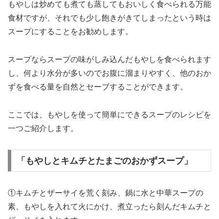
もやしは炒めても煮ても蒸してもおいしく食べられる万能
食材ですが、それでも少し飽きがきてしまったという時は
スープにすることをお勧めします。
スープならスープの味がしみ込んだもやしを食べられます
し、何より水分が多いのでお腹に溜まりやすく、他のおか
ずを食べる量を自然とセーブすることができます。
ここでは、もやしを使って簡単にできるスープのレシピを
一つご紹介します。
「もやしとキムチとたまごのおかずスープ」
①キムチとザーサイを荒く刻み、鍋に水と中華スープの
素、もやしを入れて火にかけ、煮立ったら刻んだキムチと