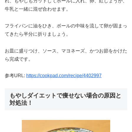
れ、もやしもカットしてボールに入れ、卵、紅しょうが、
牛乳と一緒に混ぜ合わせます。
フライパンに油をひき、ボールの中味を流して卵が固まっ
てきたら半分に折りましょう。
お皿に盛りつけ、ソース、マヨネーズ、かつお節をかけた
ら完成です。
参考URL:
https://cookpad.com/recipe/4402997
もやしダイエットで痩せない場合の原因と
対処法！