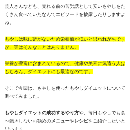
芸人さんなども、売れる前の苦労話として安いもやしをた
くさん食べていたなんてエピソードを披露したりしますよ
ね。
もやしは味に癖がないため栄養価が低いと思われがちです
が、実はそんなことはありません。
栄養が豊富に含まれているので、健康や美容に気遣う人は
もちろん、ダイエットにも最適なのです。
そこで今回は、もやしを使ったもやしダイエットについて
調べてみました。
もやしダイエットの成功するやり方
や、毎日もやしでも食
べ飽きしないお勧めの
メニュー
や
レシピ
をご紹介したいと
思います。