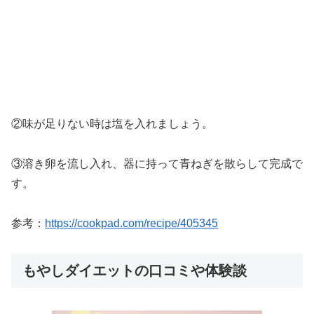
②味が足りない時は塩を入れましょう。
③溶き卵を流し入れ、器に持って青ねぎを散らして完成で
す。
参考：
https://cookpad.com/recipe/405345
もやしダイエットの口コミや体験談