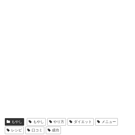
もやし
もやし
やり方
ダイエット
メニュー
レシピ
口コミ
成功