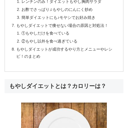
レンチンのみ！ダイエットもやし胸肉サラダ
お酢でさっぱり♫もやしのにんにく炒め
簡単ダイエットにも♪モヤシでお好み焼き
もやしダイエットで痩せない場合の原因と対処法！
①もやしだけを食べている
②もやし以外を食べ過ぎている
もやしダイエットが成功するやり方とメニューやレシ
ピ！のまとめ
もやしダイエットとは？カロリーは？