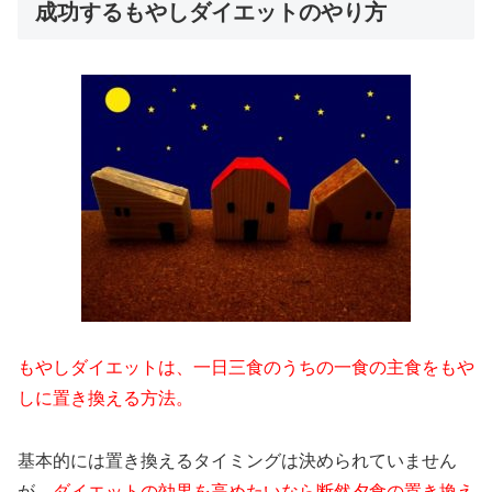
成功するもやしダイエットのやり方
もやしダイエットは、一日三食のうちの一食の主食をもや
しに置き換える方法。
基本的には置き換えるタイミングは決められていません
が、
ダイエットの効果を高めたいなら断然夕食の置き換え