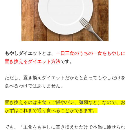
もやしダイエット
とは、
一日三食のうちの一食をもやしに
置き換えるダイエット方法
です。
ただし、置き換えダイエットだからと言ってもやしだけを
食べるわけではありません。
置き換えるのは主食（ご飯やパン、麺類など）なので、お
かずはこれまで通り食べることができます。
でも、「主食をもやしに置き換えただけで本当に痩せられ