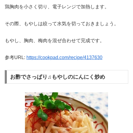
鶏胸肉を小さく切り、電子レンジで加熱します。
その際、もやしは絞って水気を切っておきましょう。
もやし、胸肉、梅肉を混ぜ合わせて完成です。
参考URL:
https://cookpad.com/recipe/4137630
お酢でさっぱり♫もやしのにんにく炒め