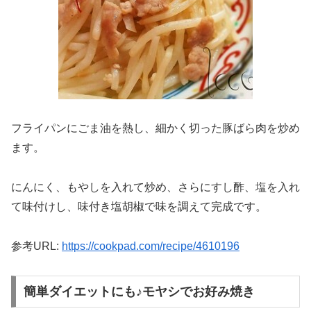
フライパンにごま油を熱し、細かく切った豚ばら肉を炒め
ます。
にんにく、もやしを入れて炒め、さらにすし酢、塩を入れ
て味付けし、味付き塩胡椒で味を調えて完成です。
参考URL:
https://cookpad.com/recipe/4610196
簡単ダイエットにも♪モヤシでお好み焼き