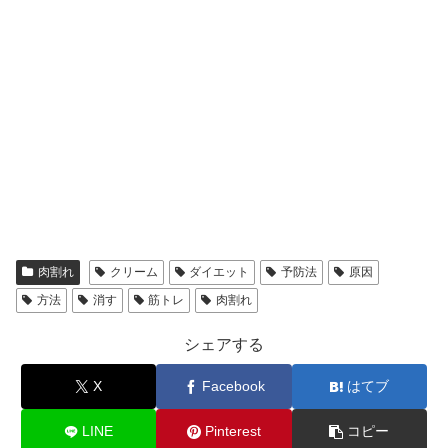
肉割れ
クリーム
ダイエット
予防法
原因
方法
消す
筋トレ
肉割れ
シェアする
X
Facebook
はてブ
LINE
Pinterest
コピー