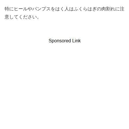
特にヒールやパンプスをはく人はふくらはぎの肉割れに注
意してください。