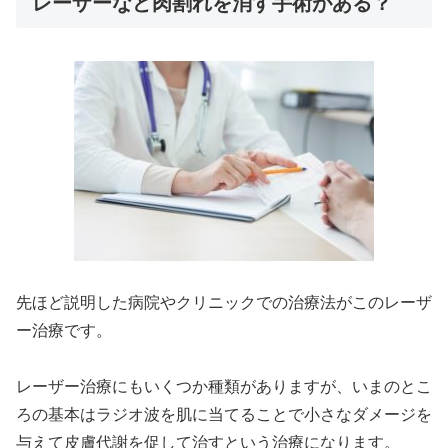
レーザーなど肉割れを消す手術がある？
先ほど説明した病院やクリニックでの治療法がこのレーザ
ー治療です。
レーザー治療にもいくつか種類がありますが、いまのとこ
ろの基本はラジオ波を肌に当てることで小さなダメージを
与えて皮膚代謝を促して治すという治療になります。