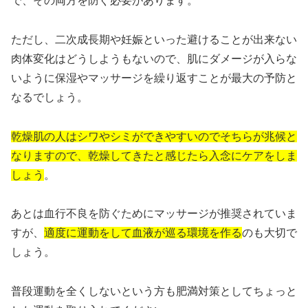
で、その両方を防ぐ必要があります。
ただし、二次成長期や妊娠といった避けることが出来ない
肉体変化はどうしようもないので、肌にダメージが入らな
いように保湿やマッサージを繰り返すことが最大の予防と
なるでしょう。
乾燥肌の人はシワやシミができやすいのでそちらが兆候と
なりますので、乾燥してきたと感じたら入念にケアをしま
しょう
。
あとは血行不良を防ぐためにマッサージが推奨されていま
すが、
適度に運動をして血液が巡る環境を作る
のも大切で
しょう。
普段運動を全くしないという方も肥満対策としてちょっと