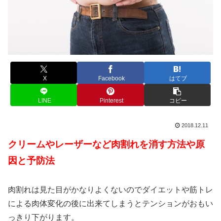
X
Facebook
はてブ
LINE
Pinterest
コピー
2018.12.11
クリームやレーザーなど肉割れを消す方法や原
因と予防法
肉割れは見た目がかなりよくないのでダイエットや筋トレ
による肉体変化の後に出来てしまうとテンションがおもい
っきり下がります。