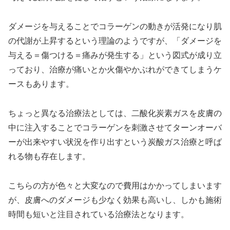
ダメージを与えることでコラーゲンの動きが活発になり肌
の代謝が上昇するという理論のようですが、「ダメージを
与える＝傷つける＝痛みが発生する」という図式が成り立
っており、治療が痛いとか火傷やかぶれができてしまうケ
ースもあります。
ちょっと異なる治療法としては、二酸化炭素ガスを皮膚の
中に注入することでコラーゲンを刺激させてターンオーバ
ーが出来やすい状況を作り出すという炭酸ガス治療と呼ば
れる物も存在します。
こちらの方が色々と大変なので費用はかかってしまいます
が、皮膚へのダメージも少なく効果も高いし、しかも施術
時間も短いと注目されている治療法となります。