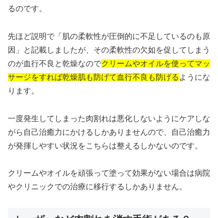
るのです。
先ほど説明で「肌の柔軟性が圧倒的に不足しているのも原
因」と記載しましたが、その柔軟性の欠如を促してしまう
のが血行不良と乾燥なので
クリームやオイルを使ってマッ
サージをすれば乾燥肌も防げて血行不良も防げる
ようにな
ります。
一度発生してしまった肉割れは悪化しないようにケアしな
がら自己治癒力にかけるしかありませんので、自己治癒力
が発揮しやすい状況をこちらは整えるしかないのです。
クリームやオイルを頑張って塗って効果がない場合は病院
やクリニックでの治療に移行するしかありません。