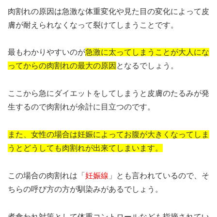
肉割れの原因は急激な体重変化や見た目の変化によって皮
膚が耐えられなくなって裂けてしまうことです。
最もわかりやすいのが
急激に太ってしまうことが大人にな
ってからの肉割れの最大の原因
となるでしょう。
ここから急にダイエットをしてしまうと皮膚のたるみが発
生するので肉割れが余計に目立つのです。
また、女性の場合は妊娠によってお腹が大きくなってしま
うとどうしても肉割れが出来てしまいます。
この場合の肉割れは「
妊娠線
」とも言われているので、そ
ちらの呼び方の方が馴染みがあるでしょう。
煮食われ対策として体重コントロールなども指摘されてい