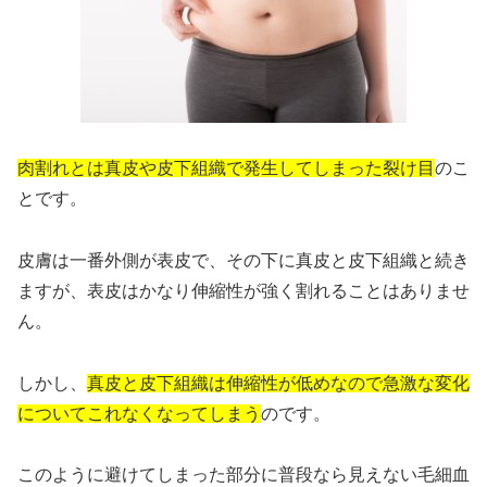
肉割れとは真皮や皮下組織で発生してしまった裂け目
のこ
とです。
皮膚は一番外側が表皮で、その下に真皮と皮下組織と続き
ますが、表皮はかなり伸縮性が強く割れることはありませ
ん。
しかし、
真皮と皮下組織は伸縮性が低めなので急激な変化
についてこれなくなってしまう
のです。
このように避けてしまった部分に普段なら見えない毛細血