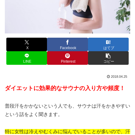
X
Facebook
はてブ
LINE
Pinterest
コピー
2018.04.25
ダイエットに効果的なサウナの入り方や頻度！
普段汗をかかないという人でも、サウナは汗をかきやすい
という話をよく聞きます。
特に女性は冷えやむくみに悩んでいることが多いので、汗