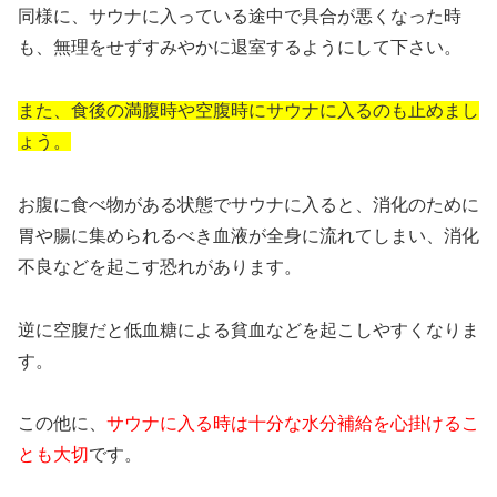
同様に、サウナに入っている途中で具合が悪くなった時
も、無理をせずすみやかに退室するようにして下さい。
また、食後の満腹時や空腹時にサウナに入るのも止めまし
ょう。
お腹に食べ物がある状態でサウナに入ると、消化のために
胃や腸に集められるべき血液が全身に流れてしまい、消化
不良などを起こす恐れがあります。
逆に空腹だと低血糖による貧血などを起こしやすくなりま
す。
この他に、
サウナに入る時は十分な水分補給を心掛けるこ
とも大切
です。