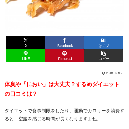
X
Facebook
はてブ
LINE
Pinterest
コピー
2018.02.05
体臭や「におい」は大丈夫？するめダイエット
の口コミは？
ダイエットで食事制限をしたり、運動でカロリーを消費す
ると、空腹を感じる時間が長くなりますよね。