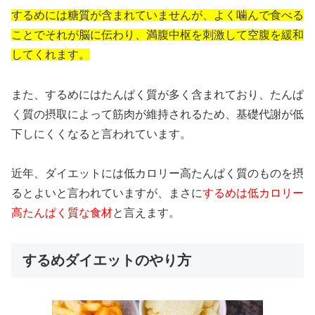
するめには糖質が含まれていませんが、よく噛んで食べる
ことでそれが脳に伝わり、満腹中枢を刺激して空腹を緩和
してくれます。
また、するめにはたんぱく質が多く含まれており、たんぱ
く質の摂取によって筋肉が維持されるため、基礎代謝が低
下しにくくなると言われています。
近年、ダイエットには低カロリー高たんぱく質のものを摂
るとよいと言われていますが、まさに
するめは低カロリー
高たんぱく質な食材
と言えます。
するめダイエットのやり方