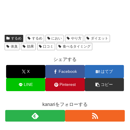
するめ
するめ
におい
やり方
ダイエット
体臭
効果
口コミ
食べるタイミング
シェアする
X
Facebook
はてブ
LINE
Pinterest
コピー
kanariをフォローする