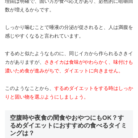
理由は明確で、固い方が食べ応えがあり、必然的に咀嚼回
数が増えるからです。
しっかり噛むことで唾液の分泌が促されると、人は満腹を
感じやすくなると言われています。
するめと似たようなものに、同じイカから作られるさきイ
カがありますが、
さきイカは食味がやわらかく、味付けも
濃いため食が進みがちで、ダイエットに向きません。
このようなことから、
するめダイエットをする時はしっか
りと固い物を選ぶようにしましょう。
空腹時や夜食の間食やおやつにもOK？す
るめダイエットにおすすめの食べるタイミ
ングは？